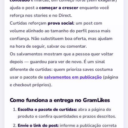
ajuda o post a
começar a crescer
enquanto você
reforça nos stories e no Direct.
Curtidas reforçam
prova social
: um post com
volume alinhado ao tamanho do perfil passa mais
confiança. Não substituem boa oferta, mas ajudam
na hora de seguir, salvar ou comentar.
Os salvamentos mostram que a pessoa quer voltar
depois — guardou para ver de novo. É um sinal
diferente de curtidas: quem prioriza saves costuma
usar o pacote de
salvamentos em publicação
(página
e checkout próprios).
Como funciona a entrega no GramLikes
Escolha o pacote de curtidas:
abra a página do
produto e confira quantidades e prazos descritos.
Envie o link do post:
informe a publicação correta