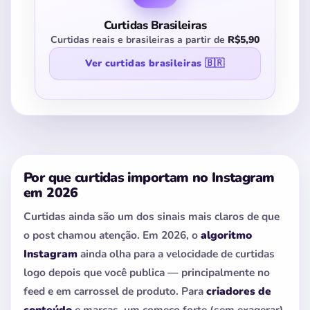
Curtidas Brasileiras
Curtidas reais e brasileiras a partir de
R$5,90
Ver curtidas brasileiras 🇧🇷
Por que curtidas importam no Instagram
em 2026
Curtidas ainda são um dos sinais mais claros de que
o post chamou atenção. Em 2026, o
algoritmo
Instagram
ainda olha para a velocidade de curtidas
logo depois que você publica — principalmente no
feed e em carrossel de produto. Para
criadores de
conteúdo
e marcas, um começo forte (sem exagerar)