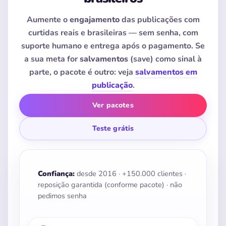
Aumente o
engajamento
das publicações com
curtidas reais e brasileiras — sem senha, com
suporte humano e entrega após o pagamento. Se
a sua meta for
salvamentos
(save) como sinal à
parte, o pacote é outro: veja
salvamentos em
publicação
.
Ver pacotes
Teste grátis
Confiança:
desde 2016 · +150.000 clientes ·
reposição garantida (conforme pacote) · não
pedimos senha