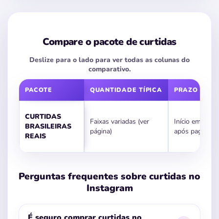
Compare o pacote de curtidas
Deslize para o lado para ver todas as colunas do
comparativo.
PACOTE
QUANTIDADE TÍPICA
PRAZO DE E
Comparativo do pacote de curtidas brasileiras
CURTIDAS
Faixas variadas (ver
Início em minu
BRASILEIRAS
página)
após pagamen
REAIS
Perguntas frequentes sobre curtidas no
Instagram
É seguro comprar curtidas no