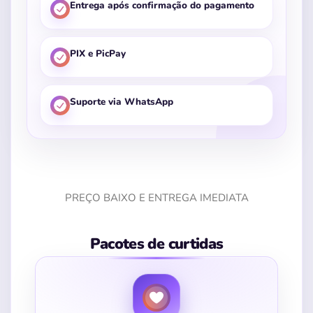
Entrega após confirmação do pagamento
PIX e PicPay
Suporte via WhatsApp
PREÇO BAIXO E ENTREGA IMEDIATA
Pacotes de curtidas