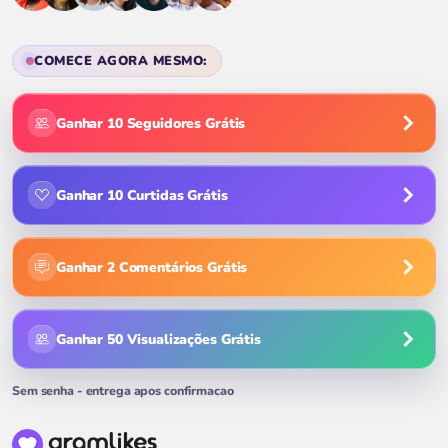
COMECE AGORA MESMO:
Ganhar 10 Seguidores Grátis
Ganhar 10 Curtidas Grátis
Ganhar 2 Comentários Grátis
Ganhar 50 Visualizações Grátis
Início GramLikes