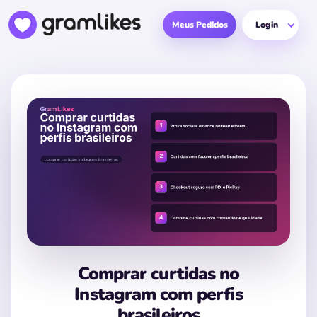
Pular para o conteúdo
Meus Pedidos
Login
Comprar curtidas no
Instagram com perfis
brasileiros