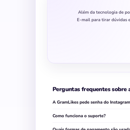
Além da tecnologia de p
E-mail para tirar dúvidas 
Perguntas frequentes sobre 
A GramLikes pede senha do Instagra
Como funciona o suporte?
Quais formas de pagamento são usad