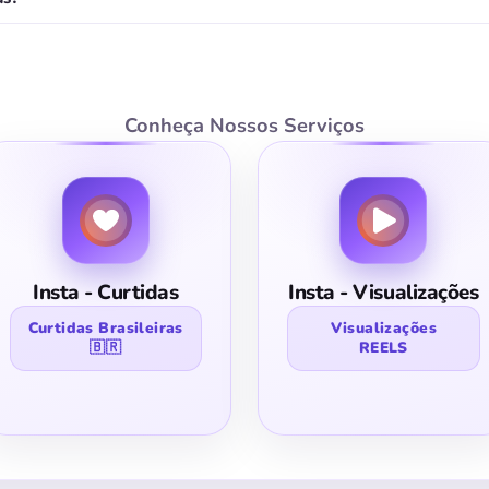
Conheça Nossos Serviços
Insta - Curtidas
Insta - Visualizações
Curtidas Brasileiras
Visualizações
🇧🇷
REELS