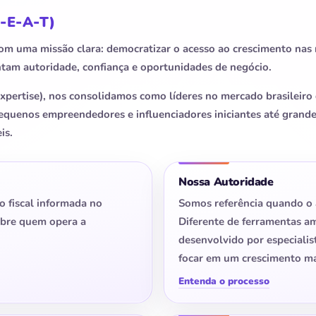
(E‑E‑A‑T)
m uma missão clara: democratizar o acesso ao crescimento nas 
tam autoridade, confiança e oportunidades de negócio.
pertise), nos consolidamos como líderes no mercado brasileiro 
equenos empreendedores e influenciadores iniciantes até grande
is.
Nossa Autoridade
ão fiscal informada no
Somos referência quando o
sobre quem opera a
Diferente de ferramentas am
desenvolvido por especialis
focar em um crescimento ma
Entenda o processo