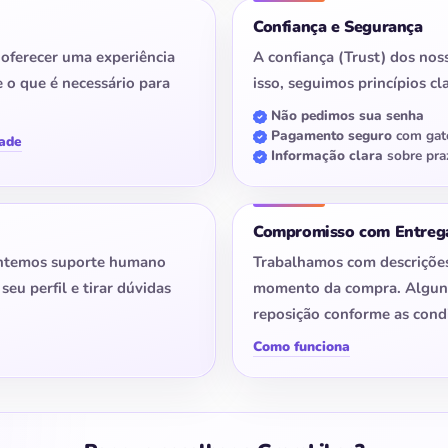
Confiança e Segurança
 oferecer uma experiência
A confiança (Trust) dos noss
 o que é necessário para
isso, seguimos princípios cl
Não pedimos sua senha
Pagamento seguro
com gat
dade
Informação clara
sobre pra
Compromisso com Entreg
ntemos suporte humano
Trabalhamos com descrições
seu perfil e tirar dúvidas
momento da compra. Alguns 
reposição conforme as cond
Como funciona