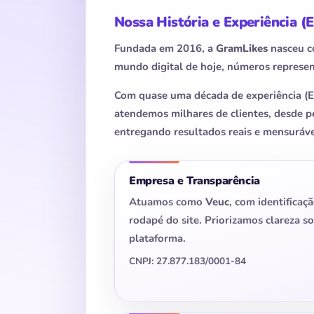
Nossa História e Experiência 
Fundada em 2016, a
GramLikes
nasceu co
mundo digital de hoje, números represen
Com quase uma década de experiência (Ex
atendemos milhares de clientes, desde p
entregando resultados reais e mensuráve
Empresa e Transparência
Atuamos como
Veuc
, com identificaç
rodapé do site. Priorizamos clareza 
plataforma.
CNPJ: 27.877.183/0001-84