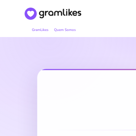
GramLikes
Quem Somos