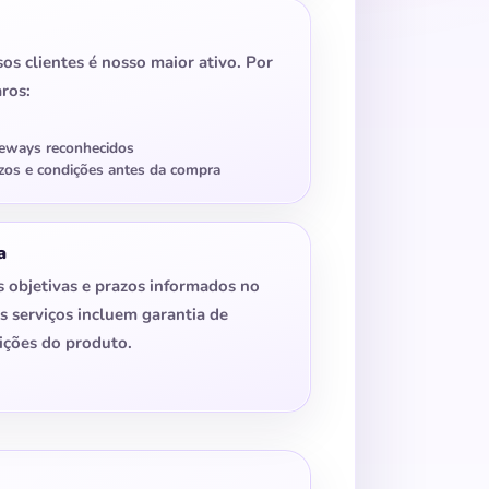
os clientes é nosso maior ativo. Por
aros:
eways reconhecidos
zos e condições antes da compra
a
 objetivas e prazos informados no
serviços incluem garantia de
ições do produto.