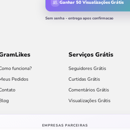
Ganhar 50 Visualizações Grátis
ikes
GramLikes
Serviços Grátis
Como funciona?
Seguidores Grátis
Meus Pedidos
Curtidas Grátis
Contato
Comentários Grátis
Blog
Visualizações Grátis
EMPRESAS PARCEIRAS