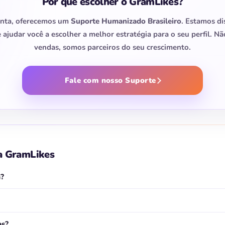
Por que escolher o GramLikes?
onta, oferecemos um
Suporte Humanizado Brasileiro
. Estamos d
e ajudar você a escolher a melhor estratégia para o seu perfil. 
vendas, somos parceiros do seu crescimento.
Fale com nosso Suporte
a GramLikes
m?
as?