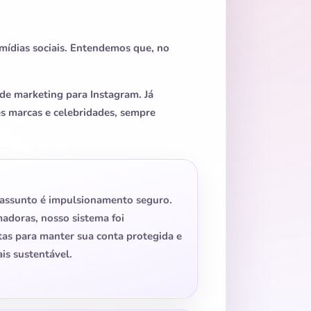
mídias sociais. Entendemos que, no
de marketing para Instagram. Já
s marcas e celebridades, sempre
 assunto é impulsionamento seguro.
adoras, nosso sistema foi
tas para manter sua conta protegida e
is sustentável.