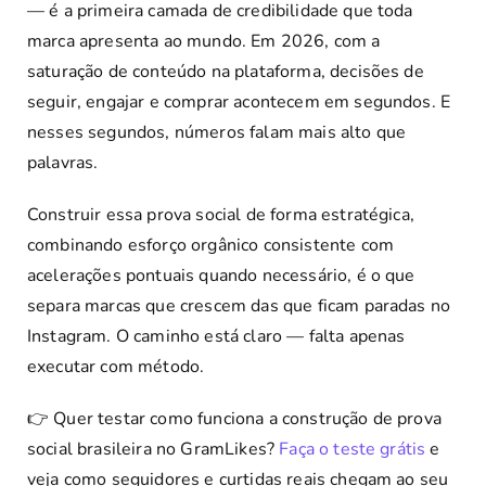
— é a primeira camada de credibilidade que toda
marca apresenta ao mundo. Em 2026, com a
saturação de conteúdo na plataforma, decisões de
seguir, engajar e comprar acontecem em segundos. E
nesses segundos, números falam mais alto que
palavras.
Construir essa prova social de forma estratégica,
combinando esforço orgânico consistente com
acelerações pontuais quando necessário, é o que
separa marcas que crescem das que ficam paradas no
Instagram. O caminho está claro — falta apenas
executar com método.
👉 Quer testar como funciona a construção de prova
social brasileira no GramLikes?
Faça o teste grátis
e
veja como seguidores e curtidas reais chegam ao seu