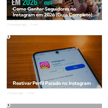
Como Ganhar Seguidores no
Instagram em 2026 (Guia Completo)
2 semanas ago
7 min
Reativar Perfil Parado no Instagram
2 meses ago
7 min