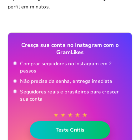
perfil em minutos.
Cresça sua conta no Instagram com o
GramLikes
Comprar seguidores no Instagram em 2
passos
Não precisa da senha, entrega imediata
Seguidores reais e brasileiros para crescer
sua conta
Teste Grátis