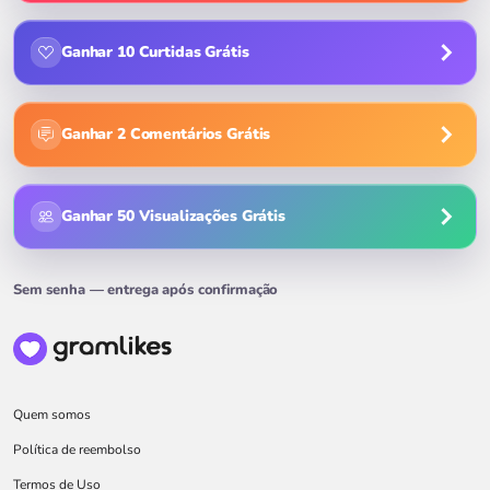
Ganhar 10 Curtidas Grátis
Ganhar 2 Comentários Grátis
Ganhar 50 Visualizações Grátis
Quem somos
Política de reembolso
Termos de Uso