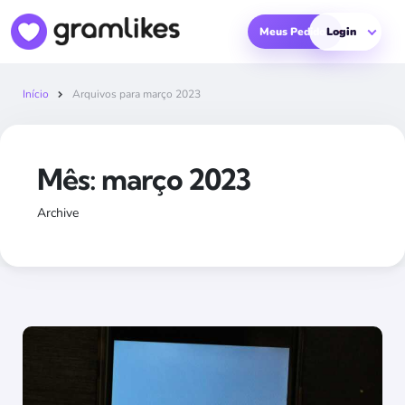
Meus Pedidos
Login
Início
Arquivos para março 2023
Mês:
março 2023
Archive